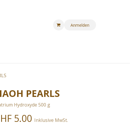
Anmelden
RLS
NAOH PEARLS
trium Hydroxyde 500 g
CHF
5.00
Inklusive MwSt.